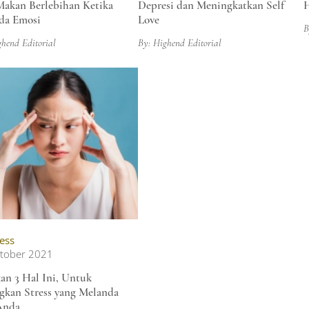
Makan Berlebihan Ketika
Depresi dan Meningkatkan Self
H
da Emosi
Love
B
ghend Editorial
By: Highend Editorial
ess
tober 2021
an 3 Hal Ini, Untuk
gkan Stress yang Melanda
Anda