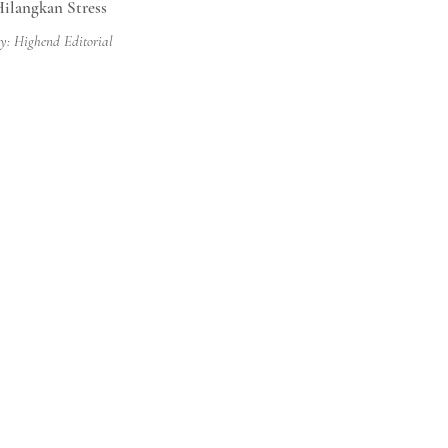
ilangkan Stress
y: Highend Editorial