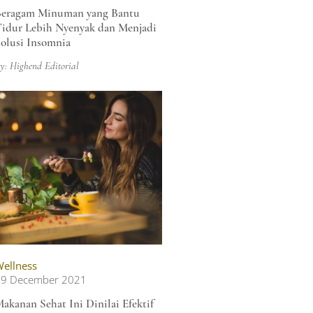
eragam Minuman yang Bantu
idur Lebih Nyenyak dan Menjadi
olusi Insomnia
y: Highend Editorial
ellness
09 December 2021
akanan Sehat Ini Dinilai Efektif