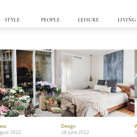
STYLE
PEOPLE
LEISURE
LIVING
ess
Design
W
gust 2022
28 June 2022
0