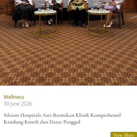
Wellness
30 June 2026
Siloam Hospitals Asri Resmikan Klinik Komprehensif
Kandung Kemih dan Dasar Panggul
View More