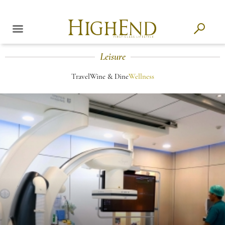
Leisure
Travel
Wine & Dine
Wellness