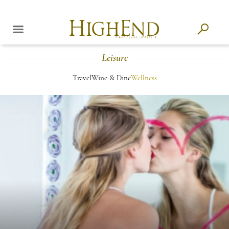
Leisure
Travel
Wine & Dine
Wellness