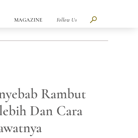
MAGAZINE
Follow Us
enyebab Rambut
lebih Dan Cara
awatnya