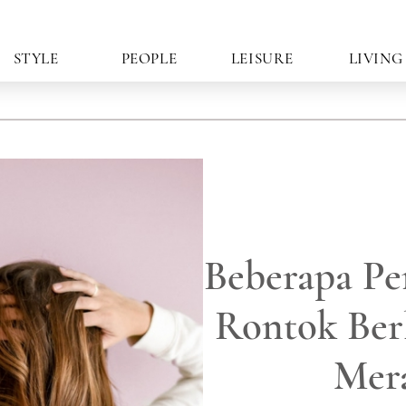
STYLE
PEOPLE
LEISURE
LIVING
Beberapa P
Rontok Ber
Mer