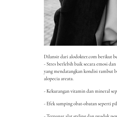
Dilansir dari alodokter.com berikut
- Stres berlebih baik secara emosi d
yang mendatangkan kondisi rambut be
alopecia areata.
- Kekurangan vitamin dan mineral seper
- Efek samping obat-obatan seperti pil
- Terpapar alat styling dan produk 