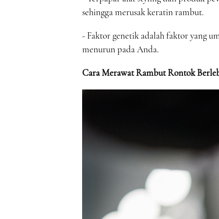
sehingga merusak keratin rambut.
- Faktor genetik adalah faktor yang u
menurun pada Anda.
Cara Merawat Rambut Rontok Berle