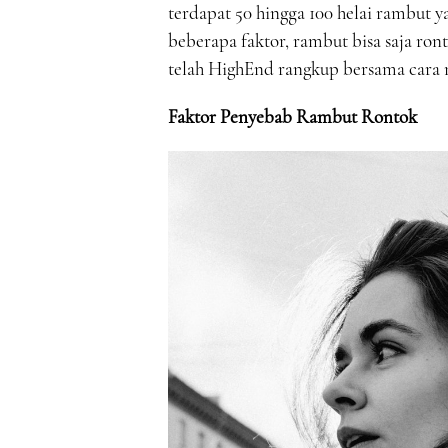
terdapat 50 hingga 100 helai rambut y
beberapa faktor, rambut bisa saja ron
telah HighEnd rangkup bersama cara 
Faktor Penyebab Rambut Rontok