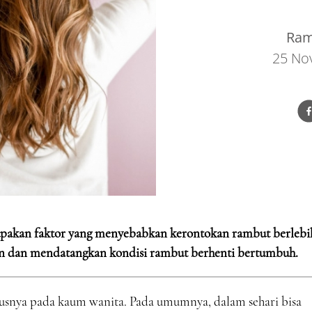
Ram
25 No
erupakan faktor yang menyebabkan kerontokan rambut berlebi
 dan mendatangkan kondisi rambut berhenti bertumbuh.
susnya pada kaum wanita. Pada umumnya, dalam sehari bisa