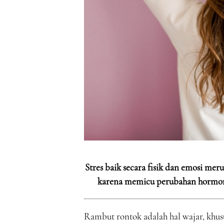
Stres baik secara fisik dan emosi m
karena memicu perubahan hormon
Rambut rontok adalah hal wajar, khu