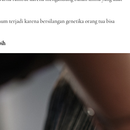
mum terjadi karena bersilangan genetika orang tua bisa
bih