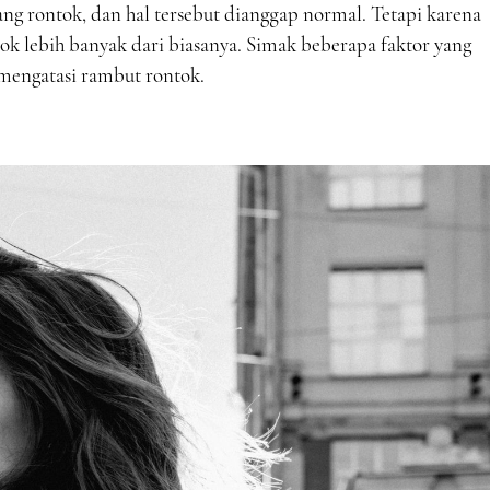
ang rontok, dan hal tersebut dianggap normal. Tetapi karena
tok lebih banyak dari biasanya. Simak beberapa faktor yang
mengatasi rambut rontok.