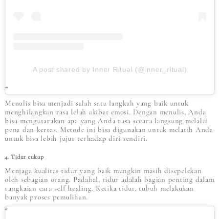
A post shared by Inner Ritual (@inner_ritual)
Menulis bisa menjadi salah satu langkah yang baik untuk
menghilangkan rasa lelah akibat emosi. Dengan menulis, Anda
bisa mengutarakan apa yang Anda rasa secara langsung melalui
pena dan kertas. Metode ini bisa digunakan untuk melatih Anda
untuk bisa lebih jujur terhadap diri sendiri.
4. Tidur cukup
Menjaga kualitas tidur yang baik mungkin masih disepelekan
oleh sebagian orang. Padahal, tidur adalah bagian penting dalam
rangkaian cara self healing. Ketika tidur, tubuh melakukan
banyak proses pemulihan.