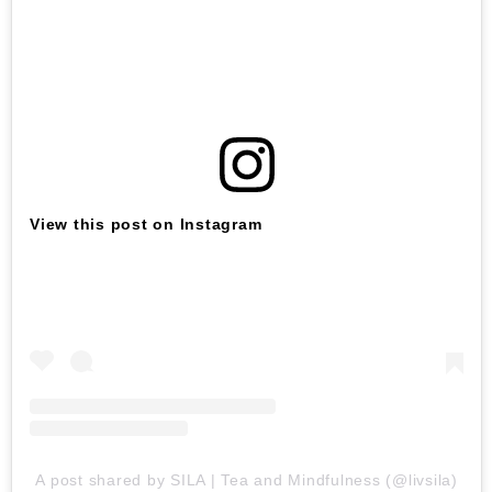
View this post on Instagram
A post shared by SILA | Tea and Mindfulness (@livsila)