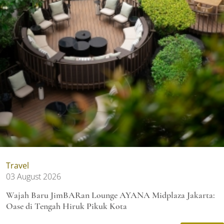
Travel
03 August 2026
Wajah Baru JimBARan Lounge AYANA Midplaza Jakarta:
Oase di Tengah Hiruk Pikuk Kota