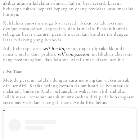
akibat adanya kelelahan emosi. Hal ini bisa terjadi karena
beberapa faktor, seperti kepergian orang terdekat, atau masalah
lainnya.
Kelelahan emosi ini juga bisa terjadi akibat terlalu pesimis
dengan masa depan, kegagalan, dan lain-lain. Bahkan hampir
sebagian besar manusia pernah merasakan kondisi ini dengan
latar belakang yang berbeda.
Ada beberapa cara
self healing
yang dapat dipraktikkan di
rumah, mulai dari praktik
self compassion
, melakukan aktivitas
yang menenangkan, dan lainnya. Mari simak ulasan berikut.
1. Me Time
Metode pertama adalah dengan cara meluangkan waktu untuk
diri sendiri. Ketika sedang berada dalam kondisi ‘bermasalah’,
maka ada baiknya Anda meluangkan waktu terlebih dahulu.
Isilah waktu tersebut untuk memfokuskan diri pada kebahagiaan
serta menyediakan ruang di mana Anda bisa bebas.