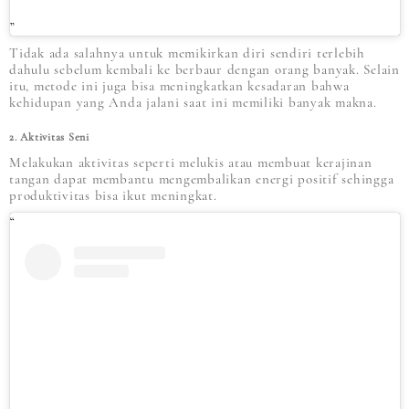
Tidak ada salahnya untuk memikirkan diri sendiri terlebih
dahulu sebelum kembali ke berbaur dengan orang banyak. Selain
itu, metode ini juga bisa meningkatkan kesadaran bahwa
kehidupan yang Anda jalani saat ini memiliki banyak makna.
2. Aktivitas Seni
Melakukan aktivitas seperti melukis atau membuat kerajinan
tangan dapat membantu mengembalikan energi positif sehingga
produktivitas bisa ikut meningkat.