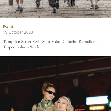
Event
19 October 2023
Tampilan Street Style Sporty dan Colorful Ramaikan
Taipei Fashion Week