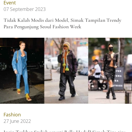
Event
07 September 2023
Tidak Kalah Modis dari Model, Simak Tampilan Trendy
Para Pengunjung Seoul Fashion Week
Fashion
27 June 2022
Ingin Terlihat Stylish seperti Bella Hadid? Simak Tips-tips