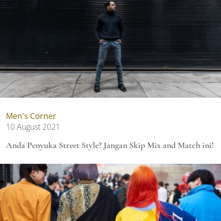
Men's Corner
10 August 2021
Anda Penyuka Street Style? Jangan Skip Mix and Match ini!