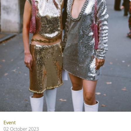
Event
02 October 2023