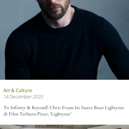
Art & Culture
14 December 2020
To Infinity & Beyond! Chris Evans Isi Suara Buzz Lightyear
di Film Terbaru Pixar, ‘Lightyear’