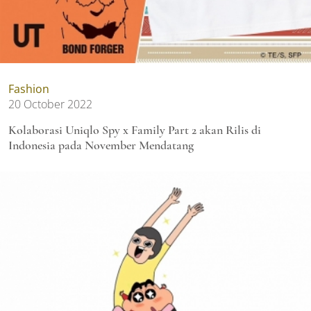
Fashion
20 October 2022
Kolaborasi Uniqlo Spy x Family Part 2 akan Rilis di
Indonesia pada November Mendatang