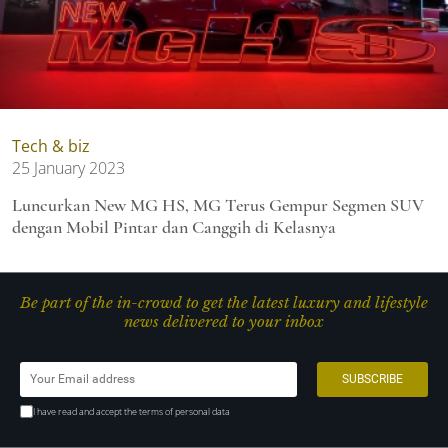
Tech & biz
25 January 2023
Luncurkan New MG HS, MG Terus Gempur Segmen SUV
dengan Mobil Pintar dan Canggih di Kelasnya
Be part of the in-crowd to get the latest luxury and lifestyle
news delivered to your inbox
I have read and accept the terms of personal data