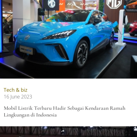
Tech & biz
16 June 2023
Mobil Listrik Terbaru Hadir Sebagai Kendaraan Ramah
Lingkungan di Indonesia