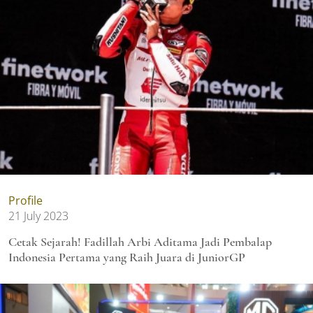
Profile
21 July 2023
Cetak Sejarah! Fadillah Arbi Aditama Jadi Pembalap
Indonesia Pertama yang Raih Juara di JuniorGP