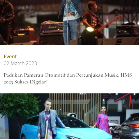
Event
02 March 2023
Padukan Pameran Otomotif dan Pertunjukan Musik, IIMS
2023 Sukses Digelar!