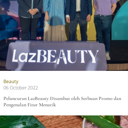
Beauty
06 October 2022
Peluncuran LazBeauty Disambut oleh Serbuan Promo dan
Pengenalan Fitur Menarik