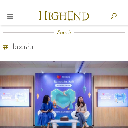
Search
#
lazada