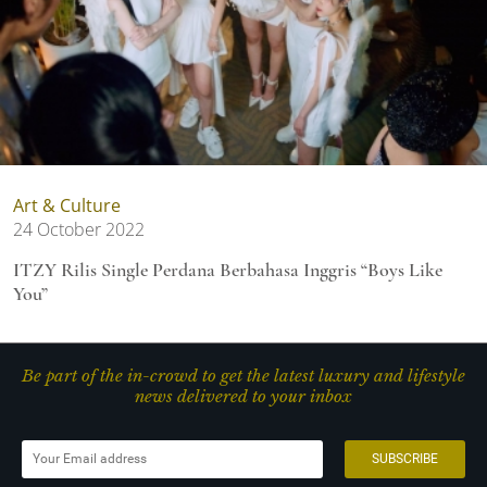
Art & Culture
24 October 2022
ITZY Rilis Single Perdana Berbahasa Inggris “Boys Like
You”
Be part of the in-crowd to get the latest luxury and lifestyle
news delivered to your inbox