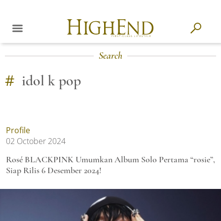
Search
#
idol k pop
Profile
02 October 2024
Rosé BLACKPINK Umumkan Album Solo Pertama “rosie”,
Siap Rilis 6 Desember 2024!