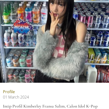
Profile
01 March 2024
Intip Profil Kimberley Fransa Salim, Calon Idol K-Pop