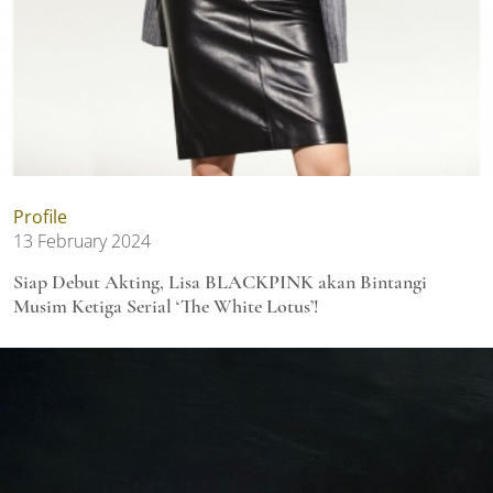
Profile
13 February 2024
Siap Debut Akting, Lisa BLACKPINK akan Bintangi
Musim Ketiga Serial ‘The White Lotus’!