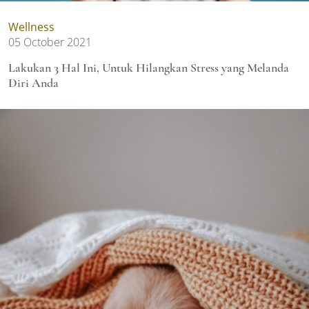
Wellness
05 October 2021
Lakukan 3 Hal Ini, Untuk Hilangkan Stress yang Melanda
Diri Anda