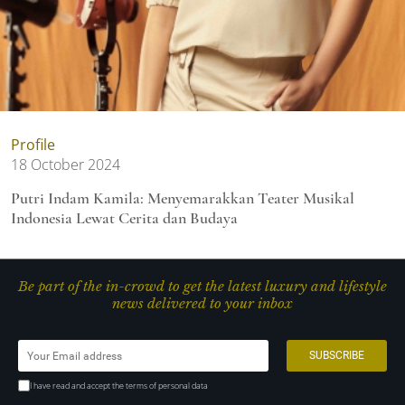
Profile
18 October 2024
Putri Indam Kamila: Menyemarakkan Teater Musikal
Indonesia Lewat Cerita dan Budaya
Be part of the in-crowd to get the latest luxury and lifestyle
news delivered to your inbox
I have read and accept the terms of personal data