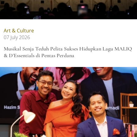
Art & Culture
07 July 2026
Musikal Senja Teduh Pelita Sukses Hidupkan Lagu MALIQ
& D’Essentials di Pentas Perdana