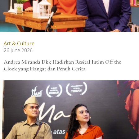
Art & Culture
26 June 2026
Andrea Miranda Dkk Hadirkan Resital Intim Off the
Clock yang Hangat dan Penuh Cerita