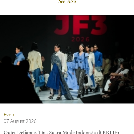
See Also
Event
07 August 2026
Quiet Defiance, Tiga Suara Mode Indonesia di BRI JF3