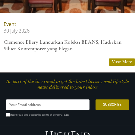
Event
30 July 2026
Clemence Ellery Luncurkan Koleksi BEANS, Hadirkan
Siluet Kontemporer yang Elegan
View More
Be part of the in-crowd to get the latest luxury and lifestyle
news delivered to your inbox
I have read and accept the terms of personal data