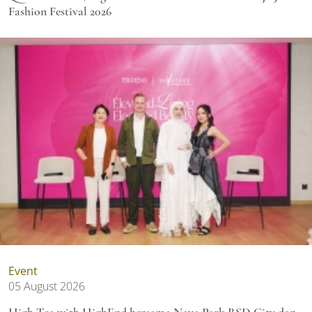
Fashion Festival 2026
Event
05 August 2026
High Tea with HighEnd bersama Nava Park BSD City dan