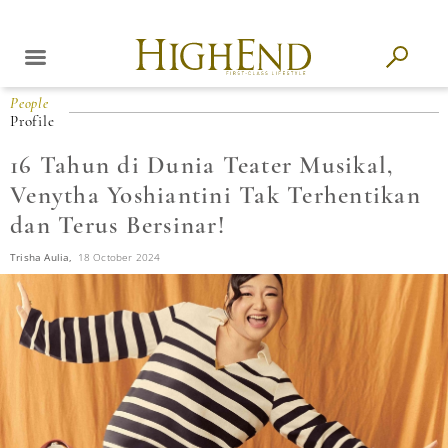
People
Profile
16 Tahun di Dunia Teater Musikal,
Venytha Yoshiantini Tak Terhentikan
dan Terus Bersinar!
Trisha Aulia,
18 October 2024