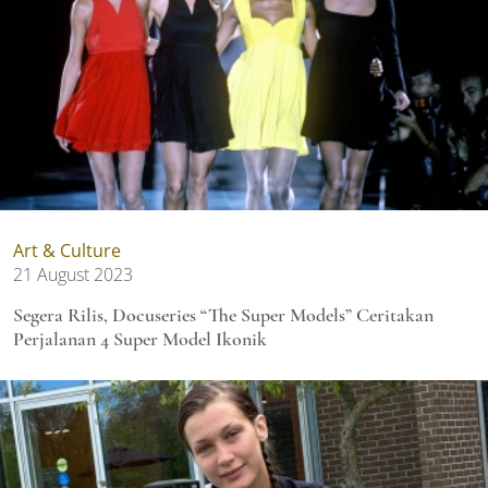
Art & Culture
21 August 2023
Segera Rilis, Docuseries “The Super Models” Ceritakan
Perjalanan 4 Super Model Ikonik