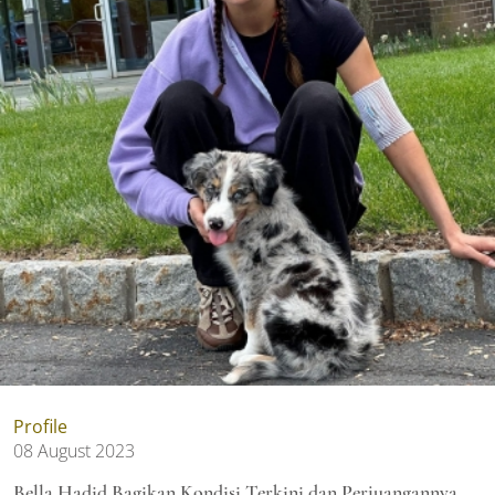
Profile
08 August 2023
Bella Hadid Bagikan Kondisi Terkini dan Perjuangannya