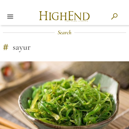
Search
#
sayur