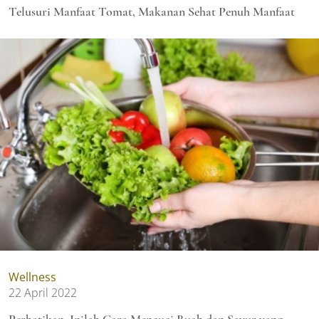
Telusuri Manfaat Tomat, Makanan Sehat Penuh Manfaat
Wellness
22 April 2022
Perhatikan, Inilah Cara Mencuci Buah dan Sayur yang