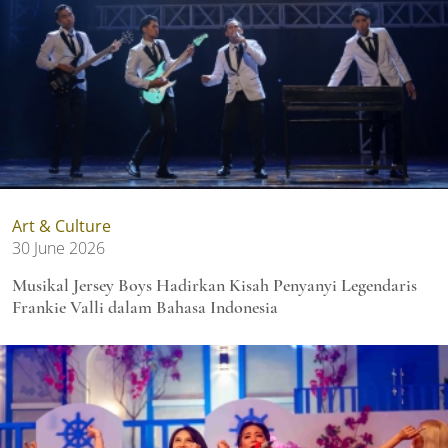
Art & Culture
30 June 2026
Musikal Jersey Boys Hadirkan Kisah Penyanyi Legendaris
Frankie Valli dalam Bahasa Indonesia