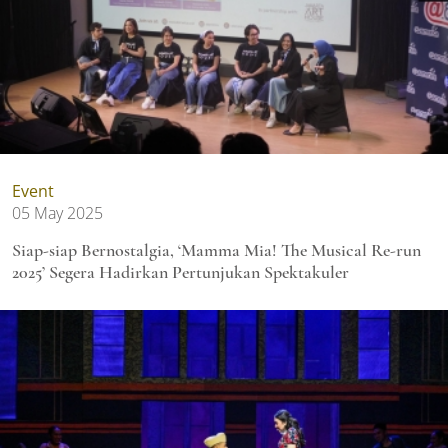
Event
05 May 2025
Siap-siap Bernostalgia, ‘Mamma Mia! The Musical Re-run
2025’ Segera Hadirkan Pertunjukan Spektakuler