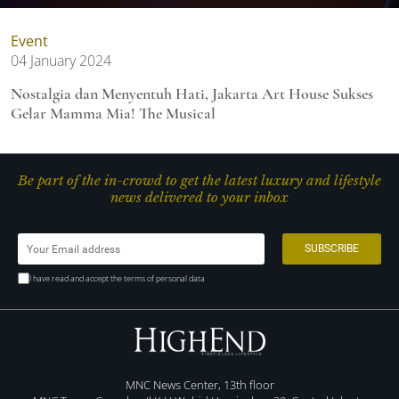
Event
04 January 2024
Nostalgia dan Menyentuh Hati, Jakarta Art House Sukses
Gelar Mamma Mia! The Musical
Be part of the in-crowd to get the latest luxury and lifestyle
news delivered to your inbox
I have read and accept the terms of personal data
MNC News Center, 13th floor