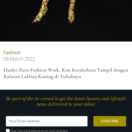
Fashion
08 March 2022
Hadiri Paris Fashion Week, Kim Kardashian Tampil dengan
Balutan Lakban Kuning di Tubuhnya
Be part of the in-crowd to get the latest luxury and lifestyle
news delivered to your inbox
I have read and accept the terms of personal data