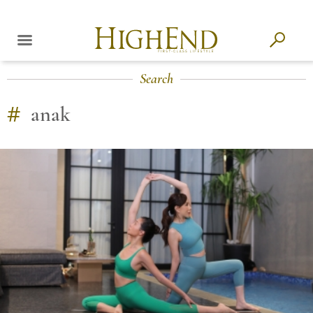
Search
#
anak