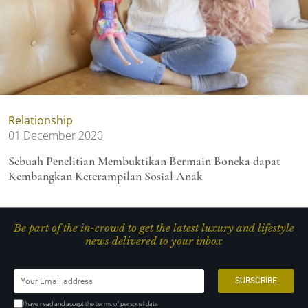
Relationship
01 December 2020
Sebuah Penelitian Membuktikan Bermain Boneka dapat
Kembangkan Keterampilan Sosial Anak
Be part of the in-crowd to get the latest luxury and lifestyle
news delivered to your inbox
I have read and accept the terms of personal data