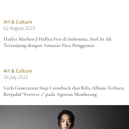
Art & Culture
02 August 2022
Hadiri Marhen J Hallyu Fest di Indonesia, Seol In Ah
Tersanjung dengan Antusias Para Penggemar
Art & Culture
26 July 2022
Girls Generation Siap Comeback dan Rilis Album Terbaru
Berjudul “Forever 1” pada Agustus Mendatang