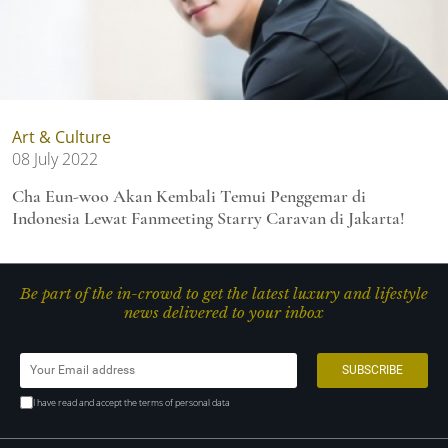
Art & Culture
08 July 2022
Cha Eun-woo Akan Kembali Temui Penggemar di
Indonesia Lewat Fanmeeting Starry Caravan di Jakarta!
Be part of the in-crowd to get the latest luxury and lifestyle
news delivered to your inbox
I have read and accept the terms of personal data