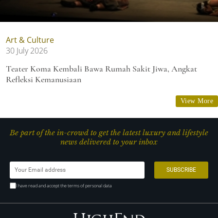
Art & Culture
30 July 2026
Teater Koma Kembali Bawa Rumah Sakit Jiwa, Angkat
Refleksi Kemanusiaan
View More
Be part of the in-crowd to get the latest luxury and lifestyle
news delivered to your inbox
I have read and accept the terms of personal data