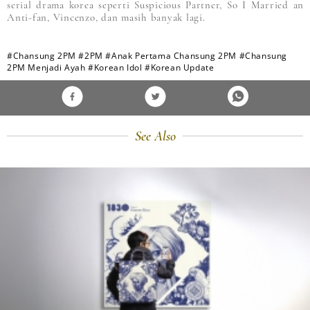
serial drama korea seperti Suspicious Partner, So I Married an
Anti-fan, Vincenzo, dan masih banyak lagi.
#Chansung 2PM
#2PM
#Anak Pertama Chansung 2PM
#Chansung
2PM Menjadi Ayah
#Korean Idol
#Korean Update
See Also