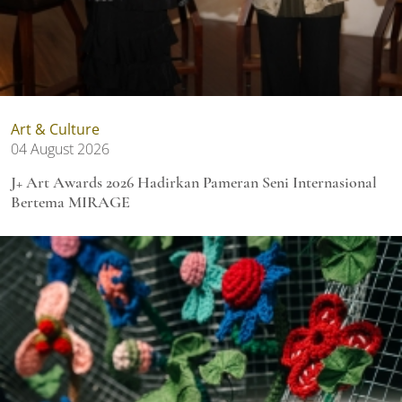
Art & Culture
04 August 2026
J+ Art Awards 2026 Hadirkan Pameran Seni Internasional
Bertema MIRAGE