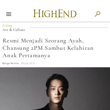
Living
Art & Culture
Resmi Menjadi Seorang Ayah,
Chansung 2PM Sambut Kelahiran
Anak Pertamanya
Bunga Revina,
26 July 2022