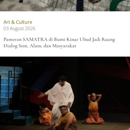
Art & Culture
03 August 2026
Pameran SAMATRA di Bumi Kinar Ubud Jadi Ruang
Dialog Seni, Alam, dan Masyarakat