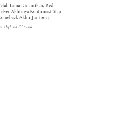
elah Lama Dinantikan, Red
elvet Akhirnya Konfirmasi Siap
omeback Akhir Juni 2024
y: Highend Editorial