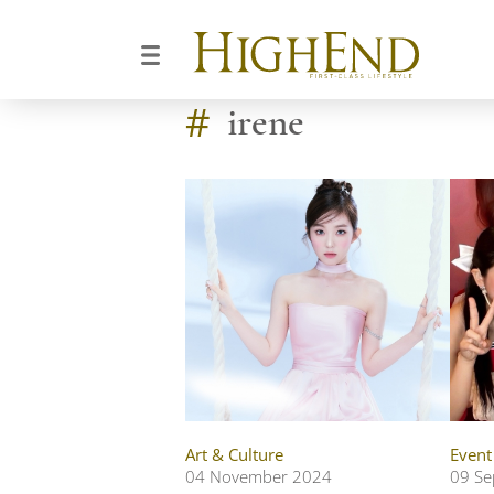
#
irene
Art & Culture
Event
04 November 2024
09 Se