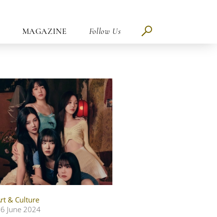
MAGAZINE
Follow Us
rt & Culture
6 June 2024