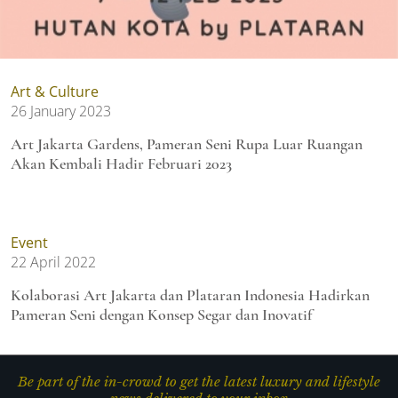
Art & Culture
26 January 2023
Art Jakarta Gardens, Pameran Seni Rupa Luar Ruangan
Akan Kembali Hadir Februari 2023
Event
22 April 2022
Kolaborasi Art Jakarta dan Plataran Indonesia Hadirkan
Pameran Seni dengan Konsep Segar dan Inovatif
Be part of the in-crowd to get the latest luxury and lifestyle