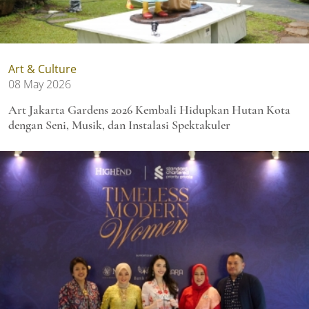
Art & Culture
08 May 2026
Art Jakarta Gardens 2026 Kembali Hidupkan Hutan Kota
dengan Seni, Musik, dan Instalasi Spektakuler