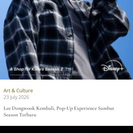
Art & Culture
23 July 2026
Lee Dongwook Kembali, Pop-Up Experience Sambut
Season Terbaru