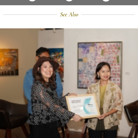
See Also