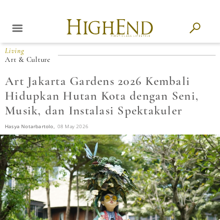
Living
Art & Culture
Art Jakarta Gardens 2026 Kembali
Hidupkan Hutan Kota dengan Seni,
Musik, dan Instalasi Spektakuler
Hasya Notarbartolo,
08 May 2026