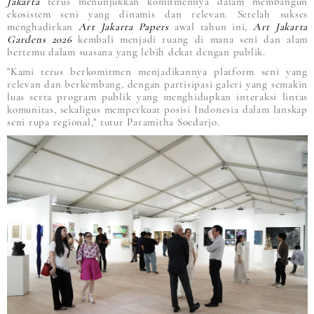
Jakarta
terus menunjukkan komitmennya dalam membangun
ekosistem seni yang dinamis dan relevan. Setelah sukses
menghadirkan
Art Jakarta Papers
awal tahun ini,
Art Jakarta
Gardens
2026
kembali menjadi ruang di mana seni dan alam
bertemu dalam suasana yang lebih dekat dengan publik.
"Kami terus berkomitmen menjadikannya platform seni yang
relevan dan berkembang, dengan partisipasi galeri yang semakin
luas serta program publik yang menghidupkan interaksi lintas
komunitas, sekaligus memperkuat posisi Indonesia dalam lanskap
seni rupa regional," tutur Paramitha Soedarjo.