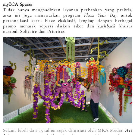
myBCA Space:
Tidak hanya menghadirkan layanan perbankan yang praktis,
area ini juga menawarkan program
Flazz Your Day
untuk
personalisasi kartu Flazz eksklusif, lengkap dengan berbagai
promo menarik seperti diskon tiket dan
cashback
khusus
nasabah Solitaire dan Prioritas.
Selama lebih dari 15 tahun sejak diinisiasi oleh MRA Media,
Art