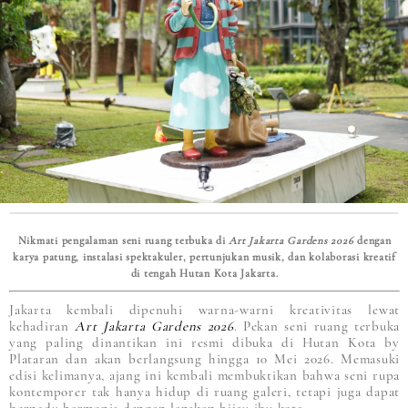
Nikmati pengalaman seni ruang terbuka di
Art Jakarta Gardens
2026
dengan
karya patung, instalasi spektakuler, pertunjukan musik, dan kolaborasi kreatif
di tengah Hutan Kota Jakarta.
Jakarta kembali dipenuhi warna-warni kreativitas lewat
kehadiran
Art Jakarta Gardens
2026
. Pekan seni ruang terbuka
yang paling dinantikan ini resmi dibuka di Hutan Kota by
Plataran dan akan berlangsung hingga 10 Mei 2026. Memasuki
edisi kelimanya, ajang ini kembali membuktikan bahwa seni rupa
kontemporer tak hanya hidup di ruang galeri, tetapi juga dapat