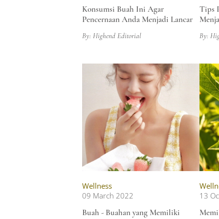
Konsumsi Buah Ini Agar
Tips 
Pencernaan Anda Menjadi Lancar
Menja
By: Highend Editorial
By: Hi
Wellness
Welln
09 March 2022
13 Oc
Buah - Buahan yang Memiliki
Memil