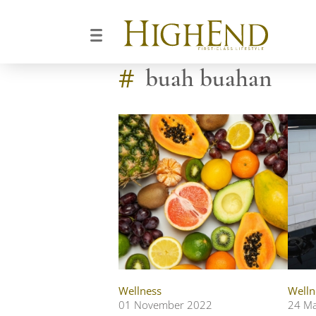
#
buah buahan
Wellness
Welln
01 November 2022
24 M