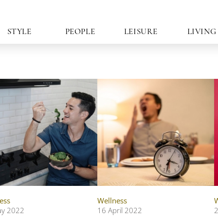
STYLE
PEOPLE
LEISURE
LIVING
ess
Wellness
W
ay 2022
16 April 2022