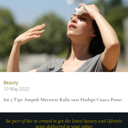
Beauty
10 May 2022
Ini 5 Tips Ampuh Merawat Kulit saat Hadapi Cuaca Panas
Be part of the in-crowd to get the latest luxury and lifestyle
news delivered to your inbox