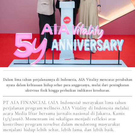
Dalam lima tahun perjalanannya di Indonesia, AIA Vitality mencatat perubahan
nyata dalam kebiasaan hidup sehat para anggotanya, mulai dari peningkatan
aktivitas fisik hingga perbaikan indikator kesehatan.
PT AIA FINANCIAL (AIA Indonesia) merayakan lima tahun
perjalanan program wellness AIA Vitality di Indonesia melalui
acara Media Iftar bersama jurnalis nasional di Jakarta, Kamis
(5/3/2026). Momentum ini sekaligus menjadi refleksi atas
kontribusi program tersebut dalam mendorong masyarakat
menjalani hidup lebih sehat, lebih lama, dan lebih baik.