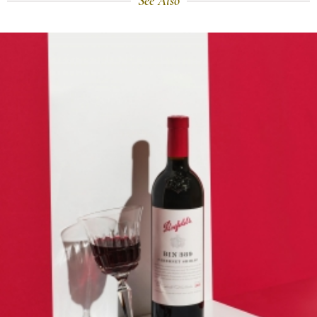
See Also