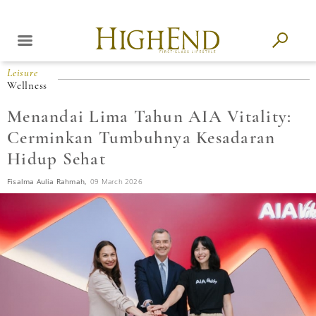
Leisure
Wellness
Menandai Lima Tahun AIA Vitality:
Cerminkan Tumbuhnya Kesadaran
Hidup Sehat
Fisalma Aulia Rahmah,
09 March 2026