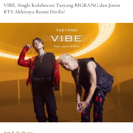
VIBE, Single Kolaborasi Taeyang BIGBANG dan Jimin
BTS Akhirnya Resmi Dirilis!