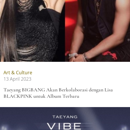
Art & Culture
13 April 2023
Taeyang BIGBANG Akan Berkolaborasi dengan Lisa
BLACKPINK untuk Album Terbaru