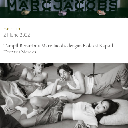
Fashion
21 June 2022
Tampil Berani ala Marc Jacobs dengan Koleksi Kapsul
Terbaru Mereka