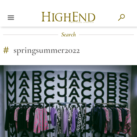
Search
#
springsummer2022