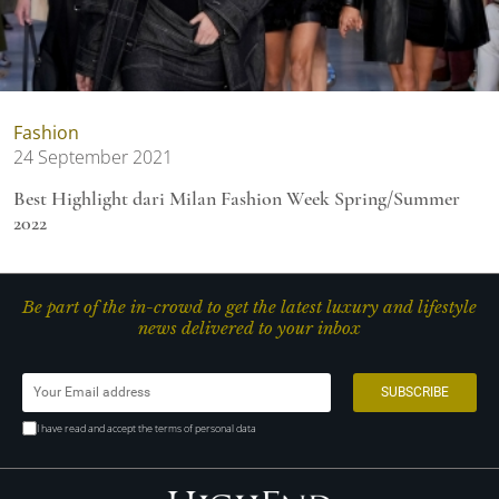
Fashion
24 September 2021
Best Highlight dari Milan Fashion Week Spring/Summer
2022
Be part of the in-crowd to get the latest luxury and lifestyle
news delivered to your inbox
I have read and accept the terms of personal data