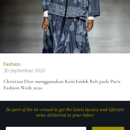
Fashion
30 September 2020
Christian Dior menggunakan Kain Endek Bali pada Paris
Fashion Week 2020
Be part of the in-crowd to get the latest luxury and lifestyle
news delivered to your inbox