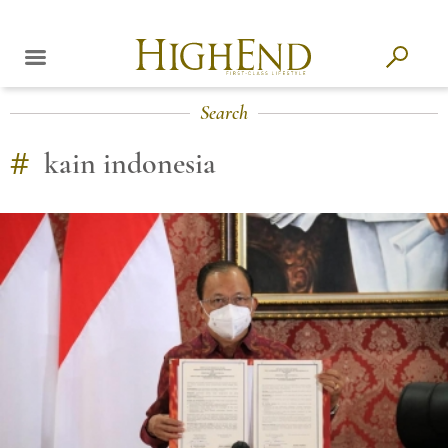
Search
#
kain indonesia