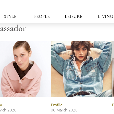
STYLE
PEOPLE
LEISURE
LIVING
assador
y
Profile
P
arch 2026
06 March 2026
1