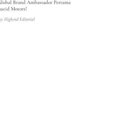
lobal Brand Ambassador Pertama
ucid Motors!
y: Highend Editorial