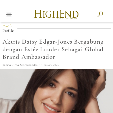
People
Profile
Aktris Daisy Edgar-Jones Bergabung
dengan Estée Lauder Sebagai Global
Brand Ambassador
Regina Olivia Arismunandar,
14 January 2026