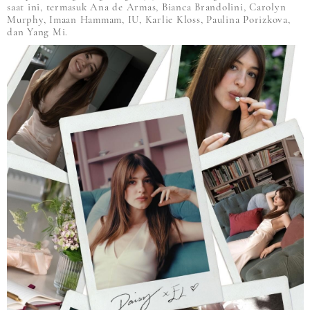
saat ini, termasuk Ana de Armas, Bianca Brandolini, Carolyn
Murphy, Imaan Hammam, IU, Karlie Kloss, Paulina Porizkova,
dan Yang Mi.