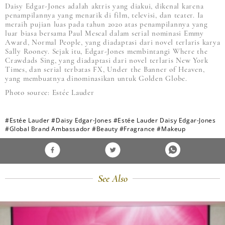
Daisy Edgar-Jones adalah aktris yang diakui, dikenal karena
penampilannya yang menarik di film, televisi, dan teater. Ia
meraih pujian luas pada tahun 2020 atas penampilannya yang
luar biasa bersama Paul Mescal dalam serial nominasi Emmy
Award, Normal People, yang diadaptasi dari novel terlaris karya
Sally Rooney. Sejak itu, Edgar-Jones membintangi Where the
Crawdads Sing, yang diadaptasi dari novel terlaris New York
Times, dan serial terbatas FX, Under the Banner of Heaven,
yang membuatnya dinominasikan untuk Golden Globe.
Photo source: Estée Lauder
#Estée Lauder
#Daisy Edgar-Jones
#Estée Lauder Daisy Edgar-Jones
#Global Brand Ambassador
#Beauty
#Fragrance
#Makeup
See Also