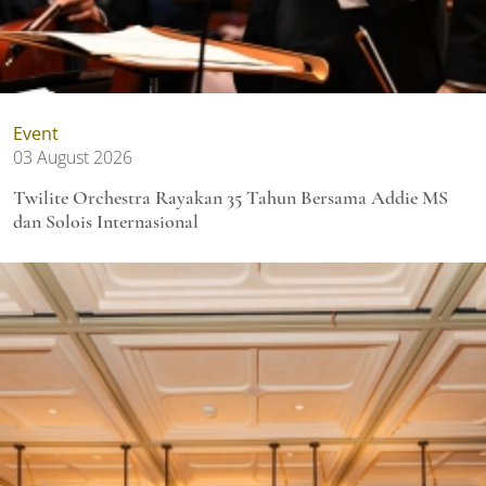
Event
03 August 2026
Twilite Orchestra Rayakan 35 Tahun Bersama Addie MS
dan Solois Internasional