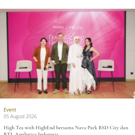
Event
05 August 2026
High Tea with HighEnd bersama Nava Park BSD City dan
BTL Aesthetics Indonesia