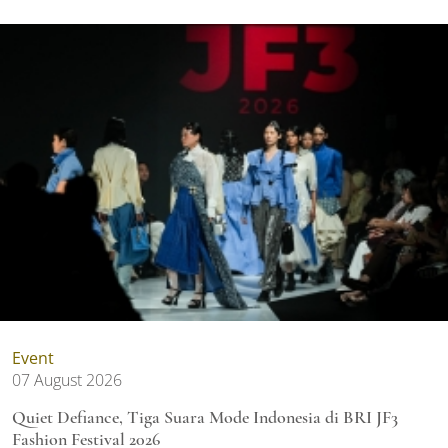
Event
07 August 2026
Quiet Defiance, Tiga Suara Mode Indonesia di BRI JF3
Fashion Festival 2026