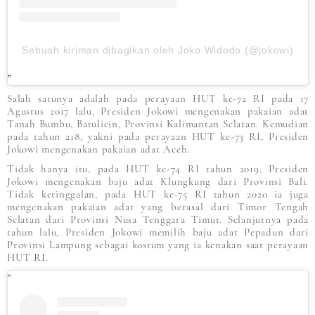
Sebuah kiriman dibagikan oleh Joko Widodo (@jokowi)
Salah satunya adalah pada perayaan HUT ke-72 RI pada 17
Agustus 2017 lalu, Presiden Jokowi mengenakan pakaian adat
Tanah Bumbu, Batulicin, Provinsi Kalimantan Selatan. Kemudian
pada tahun 218, yakni pada perayaan HUT ke-73 RI, Presiden
Jokowi mengenakan pakaian adat Aceh.
Tidak hanya itu, pada HUT ke-74 RI tahun 2019, Presiden
Jokowi mengenakan baju adat Klungkung dari Provinsi Bali.
Tidak ketinggalan, pada HUT ke-75 RI tahun 2020 ia juga
mengenakan pakaian adat yang berasal dari Timor Tengah
Selatan dari Provinsi Nusa Tenggara Timur. Selanjutnya pada
tahun lalu, Presiden Jokowi memilih baju adat Pepadun dari
Provinsi Lampung sebagai kostum yang ia kenakan saat perayaan
HUT RI.