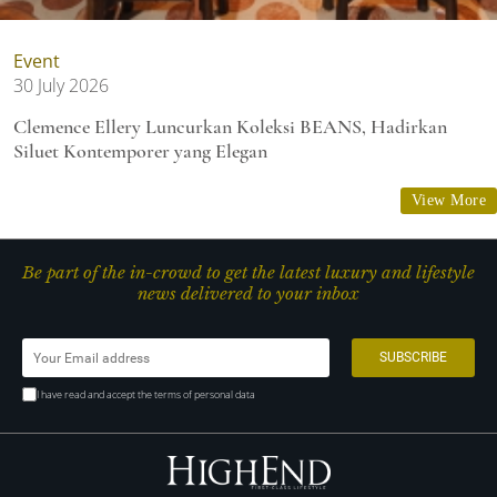
Event
30 July 2026
Clemence Ellery Luncurkan Koleksi BEANS, Hadirkan
Siluet Kontemporer yang Elegan
View More
Be part of the in-crowd to get the latest luxury and lifestyle
news delivered to your inbox
I have read and accept the terms of personal data