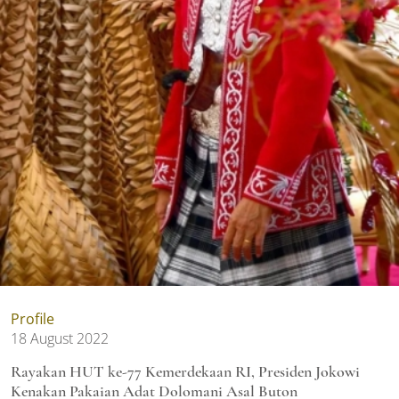
Profile
18 August 2022
Rayakan HUT ke-77 Kemerdekaan RI, Presiden Jokowi
Kenakan Pakaian Adat Dolomani Asal Buton