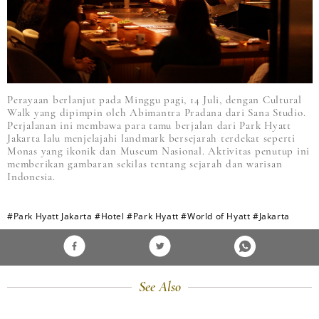
Perayaan berlanjut pada Minggu pagi, 14 Juli, dengan Cultural
Walk yang dipimpin oleh Abimantra Pradana dari Sana Studio.
Perjalanan ini membawa para tamu berjalan dari Park Hyatt
Jakarta lalu menjelajahi landmark bersejarah terdekat seperti
Monas yang ikonik dan Museum Nasional. Aktivitas penutup ini
memberikan gambaran sekilas tentang sejarah dan warisan
Indonesia.
#Park Hyatt Jakarta
#Hotel
#Park Hyatt
#World of Hyatt
#Jakarta
See Also