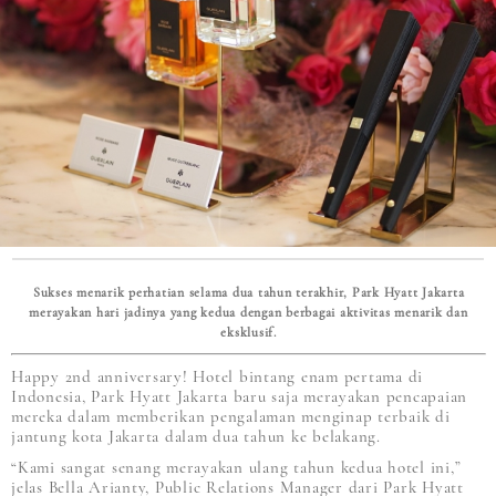
Sukses menarik perhatian selama dua tahun terakhir, Park Hyatt Jakarta
merayakan hari jadinya yang kedua dengan berbagai aktivitas menarik dan
eksklusif.
Happy 2nd anniversary! Hotel bintang enam pertama di
Indonesia, Park Hyatt Jakarta baru saja merayakan pencapaian
mereka dalam memberikan pengalaman menginap terbaik di
jantung kota Jakarta dalam dua tahun ke belakang.
“Kami sangat senang merayakan ulang tahun kedua hotel ini,”
jelas Bella Arianty, Public Relations Manager dari Park Hyatt