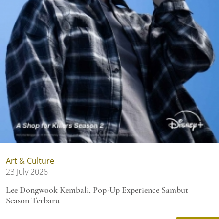
Art & Culture
23 July 2026
Lee Dongwook Kembali, Pop-Up Experience Sambut
Season Terbaru