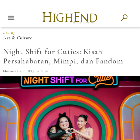
Living
Art & Culture
Night Shift for Cuties: Kisah
Persahabatan, Mimpi, dan Fandom
Marwah Kollin,
09 June 2026