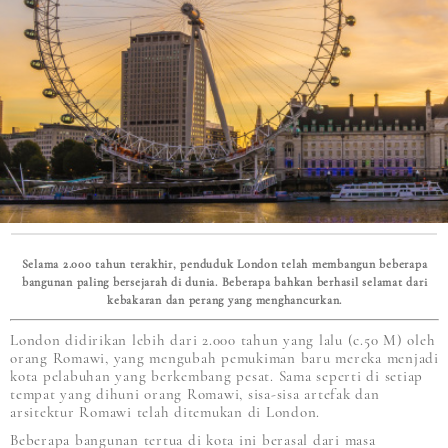
Selama 2.000 tahun terakhir, penduduk London telah membangun beberapa
bangunan paling bersejarah di dunia. Beberapa bahkan berhasil selamat dari
kebakaran dan perang yang menghancurkan.
London didirikan lebih dari 2.000 tahun yang lalu (c.50 M) oleh
orang Romawi, yang mengubah pemukiman baru mereka menjadi
kota pelabuhan yang berkembang pesat. Sama seperti di setiap
tempat yang dihuni orang Romawi, sisa-sisa artefak dan
arsitektur Romawi telah ditemukan di London.
Beberapa bangunan tertua di kota ini berasal dari masa