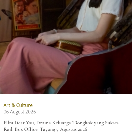
Art & Culture
06 August 2026
Film Dear You, Drama Keluarga Tiongkok yang Sukses
Raih Box Office, Tayang 7 Agustus 2026