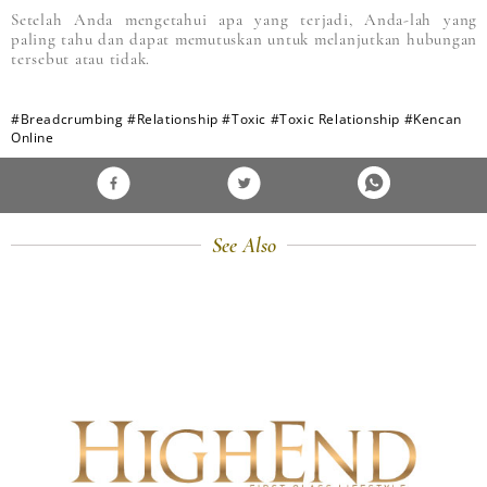
Setelah Anda mengetahui apa yang terjadi, Anda-lah yang
paling tahu dan dapat memutuskan untuk melanjutkan hubungan
tersebut atau tidak.
#Breadcrumbing
#Relationship
#Toxic
#Toxic Relationship
#Kencan
Online
See Also