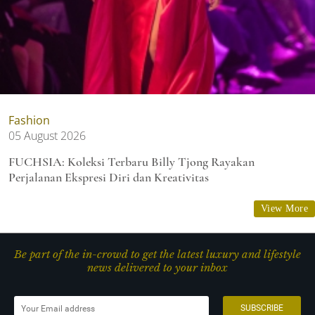
Fashion
05 August 2026
FUCHSIA: Koleksi Terbaru Billy Tjong Rayakan
Perjalanan Ekspresi Diri dan Kreativitas
View More
Be part of the in-crowd to get the latest luxury and lifestyle
news delivered to your inbox