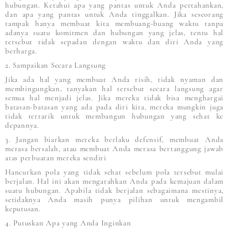
hubungan. Ketahui apa yang pantas untuk Anda pertahankan,
dan apa yang pantas untuk Anda tinggalkan. Jika seseorang
tampak hanya membuat kita membuang-buang waktu tanpa
adanya suatu komitmen dan hubungan yang jelas, tentu hal
tersebut tidak sepadan dengan waktu dan diri Anda yang
berharga.
2. Sampaikan Secara Langsung
Jika ada hal yang membuat Anda risih, tidak nyaman dan
membingungkan, tanyakan hal tersebut secara langsung agar
semua hal menjadi jelas. Jika mereka tidak bisa menghargai
batasan-batasan yang ada pada diri kita, mereka mungkin juga
tidak tertarik untuk membangun hubungan yang sehat ke
depannya.
3. Jangan biarkan mereka berlaku defensif, membuat Anda
merasa bersalah, atau membuat Anda merasa bertanggung jawab
atas perbuatan mereka sendiri
Hancurkan pola yang tidak sehat sebelum pola tersebut mulai
berjalan. Hal ini akan mengarahkan Anda pada kemajuan dalam
suatu hubungan. Apabila tidak berjalan sebagaimana mestinya,
setidaknya Anda masih punya pilihan untuk mengambil
keputusan.
4. Putuskan Apa yang Anda Inginkan