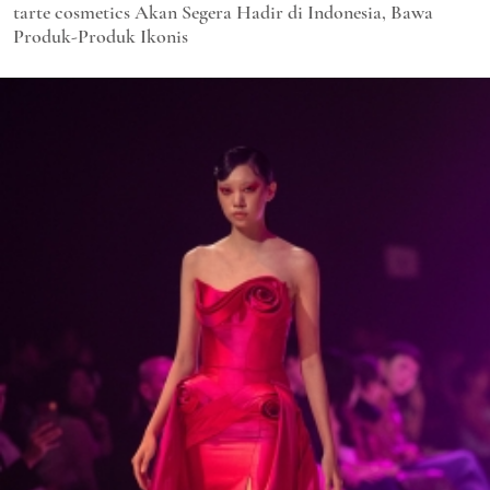
tarte cosmetics Akan Segera Hadir di Indonesia, Bawa
Produk-Produk Ikonis