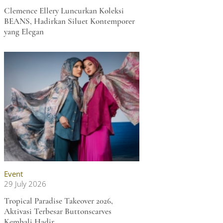
Clemence Ellery Luncurkan Koleksi
BEANS, Hadirkan Siluet Kontemporer
yang Elegan
Event
29 July 2026
Tropical Paradise Takeover 2026,
Aktivasi Terbesar Buttonscarves
Kembali Hadir