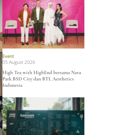
Event
05 August 2026
High Tea with HighEnd bersama Nava
Park BSD City dan BTL Aesthetics
Indonesia