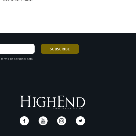
 terms of personal data