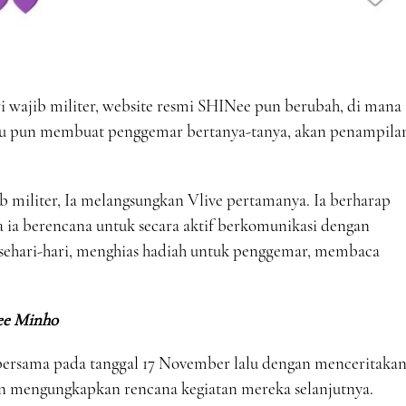
 wajib militer, website resmi SHINee pun berubah, di mana
itu pun membuat penggemar bertanya-tanya, akan penampila
b militer, Ia melangsungkan Vlive pertamanya. Ia berharap
 ia berencana untuk secara aktif berkomunikasi dengan
an sehari-hari, menghias hadiah untuk penggemar, membaca
ee Minho
bersama pada tanggal 17 November lalu dengan menceritaka
 mengungkapkan rencana kegiatan mereka selanjutnya.