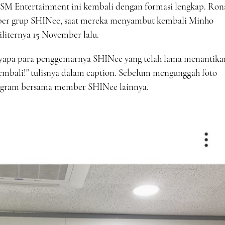
SM Entertainment ini kembali dengan formasi lengkap. Ron
ember grup SHINee, saat mereka menyambut kembali Minho
iliternya 15 November lalu.
nyapa para penggemarnya SHINee yang telah lama menantika
mbali!" tulisnya dalam caption. Sebelum mengunggah foto
nstagram bersama member SHINee lainnya.