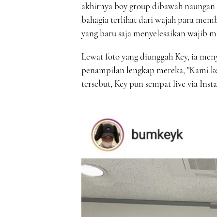
akhirnya boy group dibawah naungan 
bahagia terlihat dari wajah para m
yang baru saja menyelesaikan wajib m
Lewat foto yang diunggah Key, ia me
penampilan lengkap mereka, "Kami ke
tersebut, Key pun sempat live via I