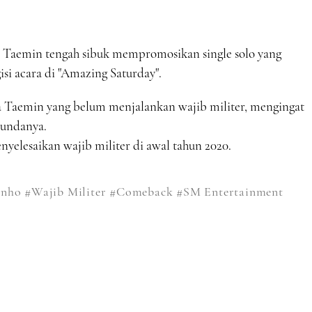
ni Taemin tengah sibuk mempromosikan single solo yang
si acara di "Amazing Saturday".
Taemin yang belum menjalankan wajib militer, mengingat
nundanya.
elesaikan wajib militer di awal tahun 2020.
inho
#Wajib Militer
#Comeback
#SM Entertainment