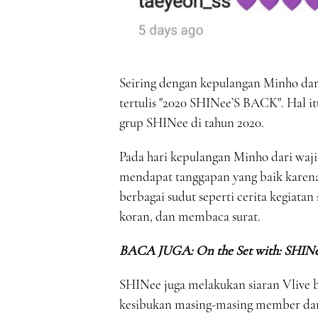
Seiring dengan kepulangan Minho dari
tertulis "2020 SHINee’S BACK". Hal 
grup SHINee di tahun 2020.
Pada hari kepulangan Minho dari waji
mendapat tanggapan yang baik karena
berbagai sudut seperti cerita kegiat
koran, dan membaca surat.
BACA JUGA:
On the Set with: SHIN
SHINee juga melakukan siaran Vlive 
kesibukan masing-masing member dan