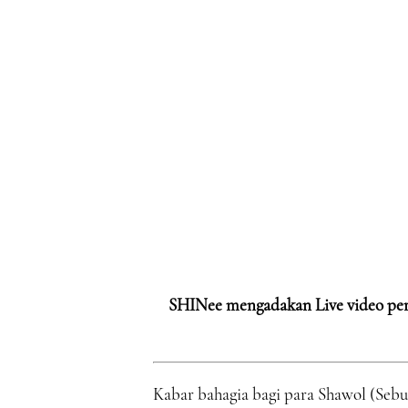
SHINee mengadakan Live video per
Kabar bahagia bagi para Shawol (Sebu