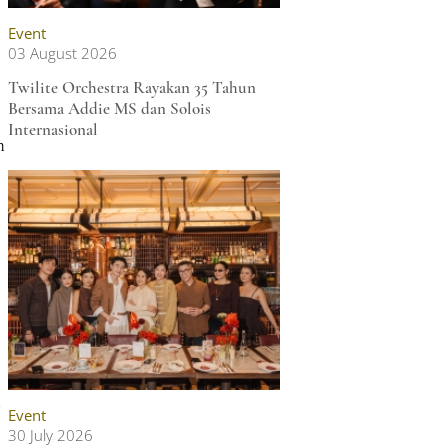
Event
03 August 2026
Twilite Orchestra Rayakan 35 Tahun
Bersama Addie MS dan Solois
Internasional
n
n
Event
30 July 2026