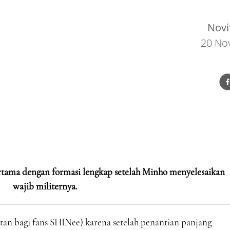
Novi
20 No
tama dengan formasi lengkap setelah Minho menyelesaikan
wajib militernya.
tan bagi fans SHINee) karena setelah penantian panjang