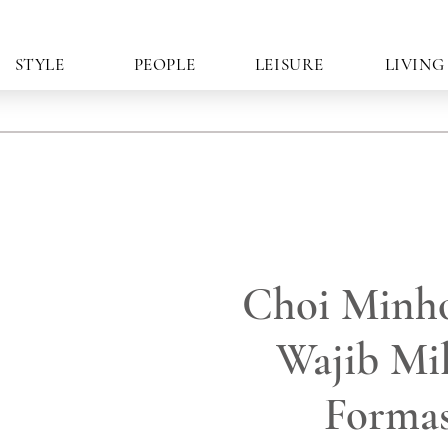
STYLE
PEOPLE
LEISURE
LIVING
Choi Minho
Wajib Mil
Formas