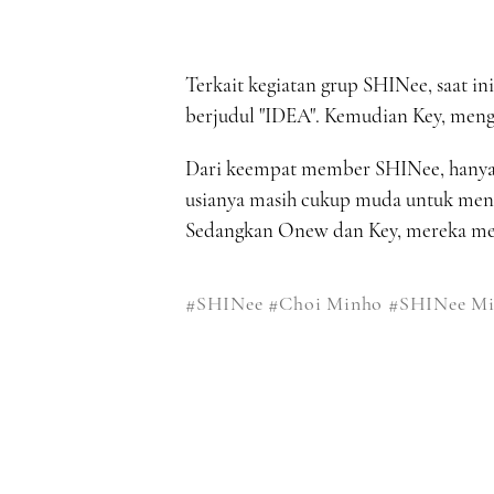
Terkait kegiatan grup SHINee, saat i
berjudul "IDEA". Kemudian Key, mengi
Dari keempat member SHINee, hanya 
usianya masih cukup muda untuk me
Sedangkan Onew dan Key, mereka meny
#SHINee
#Choi Minho
#SHINee M