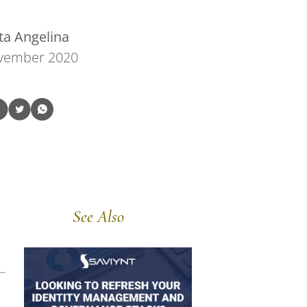
ta Angelina
vember 2020
See Also