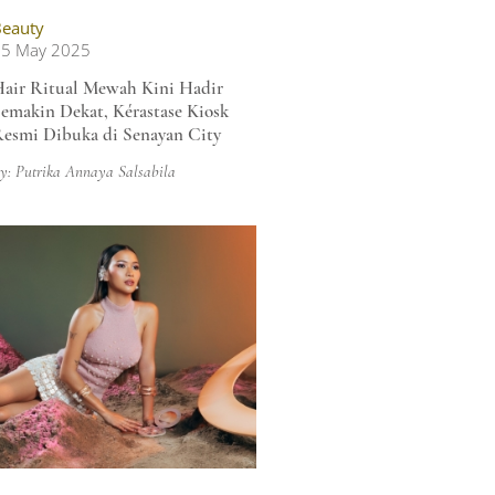
eauty
15 May 2025
air Ritual Mewah Kini Hadir
emakin Dekat, Kérastase Kiosk
esmi Dibuka di Senayan City
y: Putrika Annaya Salsabila