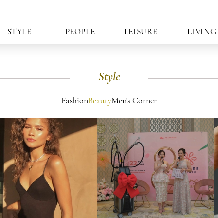
STYLE
PEOPLE
LEISURE
LIVING
Style
Fashion
Beauty
Men's Corner