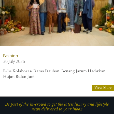
Fashion
30 July 2026
Rilis Kolaborasi Rama Dauhan, Benang Jarum Hadirkan
Hujan Bulan Juni
View More
Be part of the in-crowd to get the latest luxury and lifestyle
news delivered to your inbox