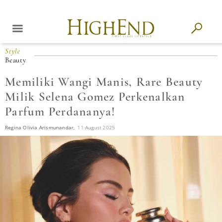
Style
Beauty
Memiliki Wangi Manis, Rare Beauty
Milik Selena Gomez Perkenalkan
Parfum Perdananya!
Regina Olivia Arismunandar,
11 August 2025