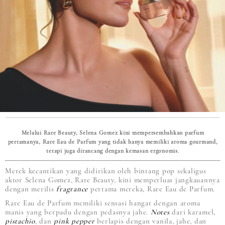
Melalui Rare Beauty, Selena Gomez kini mempersembahkan parfum
pertamanya, Rare Eau de Parfum yang tidak hanya memiliki aroma gourmand,
tetapi juga dirancang dengan kemasan ergonomis.
Merek kecantikan yang didirikan oleh bintang pop sekaligus
aktor Selena Gomez, Rare Beauty, kini memperluas jangkauannya
dengan merilis
fragrance
pertama mereka, Rare Eau de Parfum.
Rare Eau de Parfum memiliki sensasi hangat dengan aroma
manis yang berpadu dengan pedasnya jahe.
Notes
dari karamel,
pistachio
, dan
pink pepper
berlapis dengan vanila, jahe, dan