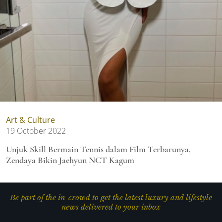
Art & Culture
19 October 2022
Unjuk Skill Bermain Tennis dalam Film Terbarunya,
Zendaya Bikin Jaehyun NCT Kagum
Be part of the in-crowd to get the latest luxury and lifestyle
news delivered to your inbox