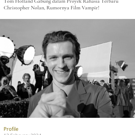
Tom Holland Gabung dalam Proyek Rahasia Terbaru
Christopher Nolan, Rumornya Film Vampir!
Profile