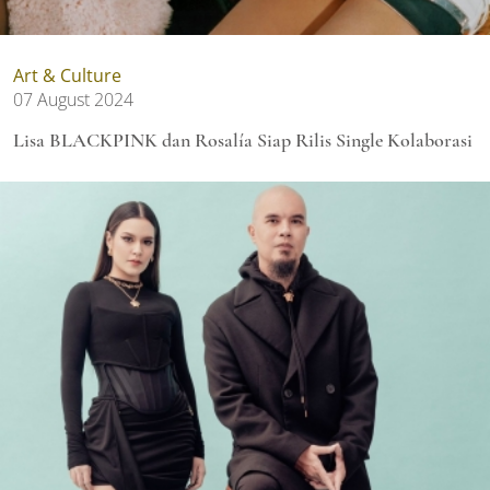
Art & Culture
07 August 2024
Lisa BLACKPINK dan Rosalía Siap Rilis Single Kolaborasi