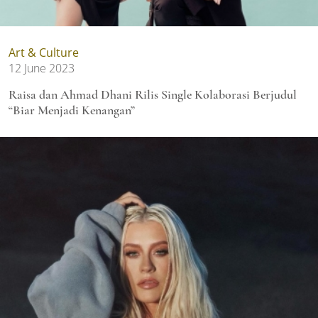
Art & Culture
12 June 2023
Raisa dan Ahmad Dhani Rilis Single Kolaborasi Berjudul
“Biar Menjadi Kenangan”