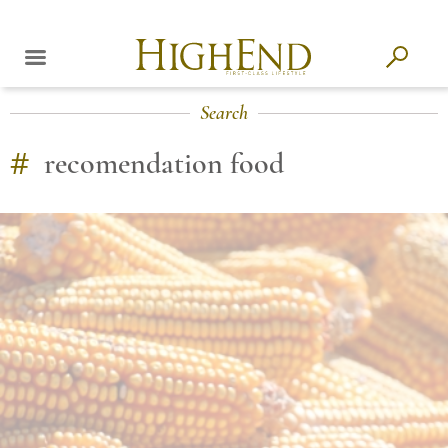
Search
#
recomendation food