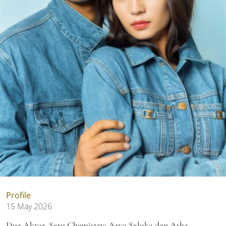
Profile
15 May 2026
Dua Aktor, Satu Chemistry: Arya Saloka dan Asha