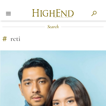
Search
#
rcti