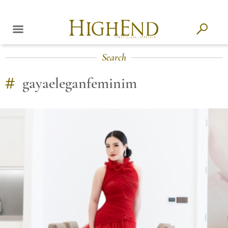
Search
#
gayaeleganfeminim