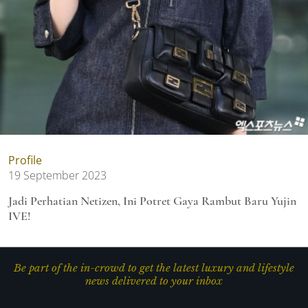
Profile
19 September 2023
Jadi Perhatian Netizen, Ini Potret Gaya Rambut Baru Yujin
IVE!
Be part of the in-crowd to get the latest luxury and lifestyle
news delivered to your inbox