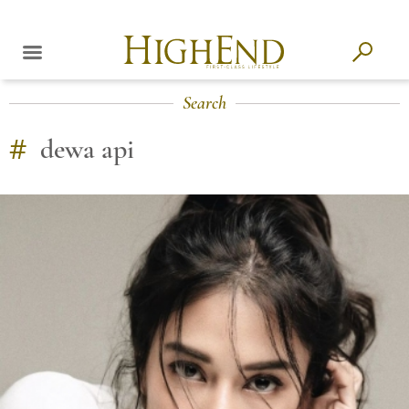
Search
#
dewa api