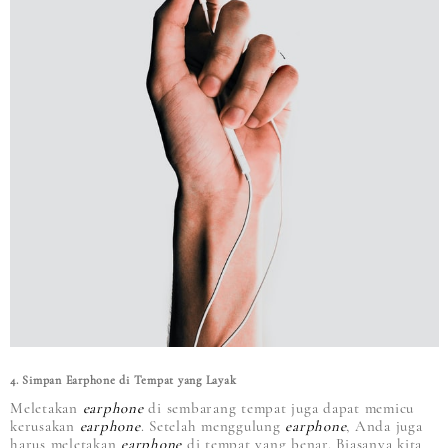
4. Simpan Earphone di Tempat yang Layak
Meletakan
earphone
di sembarang tempat juga dapat memicu
kerusakan
earphone
. Setelah menggulung
earphone
, Anda juga
harus meletakan
earphone
di tempat yang benar. Biasanya kita