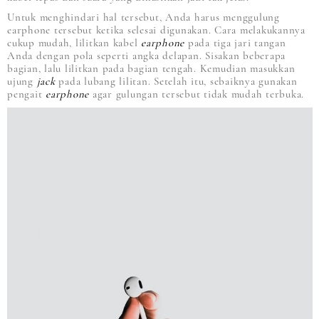
Untuk menghindari hal tersebut, Anda harus menggulung
earphone tersebut ketika selesai digunakan. Cara melakukannya
cukup mudah, lilitkan kabel
earphone
pada tiga jari tangan
Anda dengan pola seperti angka delapan. Sisakan beberapa
bagian, lalu lilitkan pada bagian tengah. Kemudian masukkan
ujung
jack
pada lubang lilitan. Setelah itu, sebaiknya gunakan
pengait
earphone
agar gulungan tersebut tidak mudah terbuka.