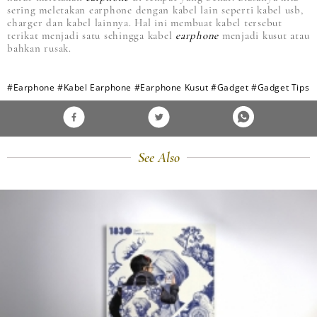
sering meletakan earphone dengan kabel lain seperti kabel usb,
charger dan kabel lainnya. Hal ini membuat kabel tersebut
terikat menjadi satu sehingga kabel
earphone
menjadi kusut atau
bahkan rusak.
#Earphone
#Kabel Earphone
#Earphone Kusut
#Gadget
#Gadget Tips
See Also