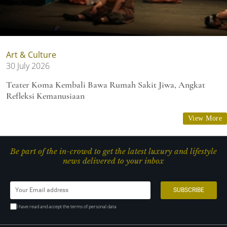
Art & Culture
30 July 2026
Teater Koma Kembali Bawa Rumah Sakit Jiwa, Angkat
Refleksi Kemanusiaan
View More
Be part of the in-crowd to get the latest luxury and lifestyle
news delivered to your inbox
I have read and accept the terms of personal data