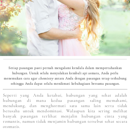
Setiap pasangan pasti pernah mengalami kendala dalam mempertahankan
hubungan. Untuk selalu menyalakan kembali api asmara, Anda perlu
menemukan cara agar
chemistry
antara Anda dengan pasangan tetap terhubung
sehingga Anda dapat selalu menikmati kebahagiaan bersama pasangan.
Seperti yang Anda ketahui, hubungan yang sehat adalah
hubungan di mana kedua pasangan saling memahami,
mendukung, dan menghormati satu sama lain serta tidak
berusaha untuk mendominasi. Walaupun kita sering melihat
banyak pasangan terlihat menjalin hubungan cinta yang
romantis, namun tidak menjamin hubungan tersebut sehat secara
otomatis.