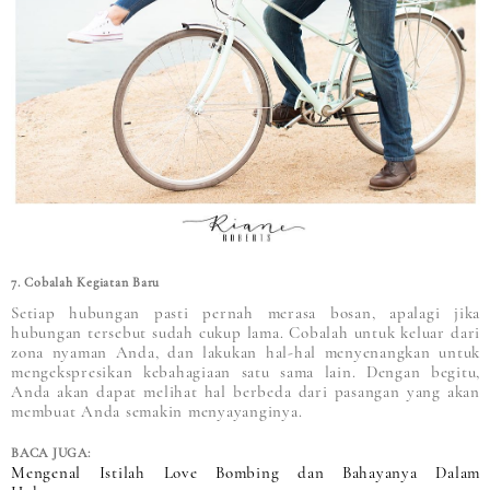
7. Cobalah Kegiatan Baru
Setiap hubungan pasti pernah merasa bosan, apalagi jika
hubungan tersebut sudah cukup lama. Cobalah untuk keluar dari
zona nyaman Anda, dan lakukan hal-hal menyenangkan untuk
mengekspresikan kebahagiaan satu sama lain. Dengan begitu,
Anda akan dapat melihat hal berbeda dari pasangan yang akan
membuat Anda semakin menyayanginya.
BACA JUGA:
Mengenal Istilah Love Bombing dan Bahayanya Dalam