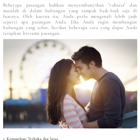
Beberapa pasangan bahkan menyembunyikan "rahasia" dan
masalah di dalam hubungan yang tampak baik-baik saja di
luarnya. Oleh karena itu, Anda perlu mengenali lebih jauh
seperti apa pasangan Anda. Jika Anda ingin membangun
hubungan yang sehat, berikut beberapa cara yang dapat Anda
terapkan bersama pasangan.
1. Komunikasi Terbuka dan Jujur