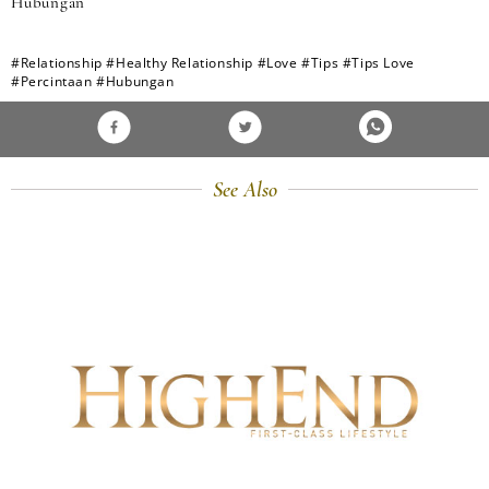
Hubungan
#Relationship
#Healthy Relationship
#Love
#Tips
#Tips Love
#Percintaan
#Hubungan
See Also