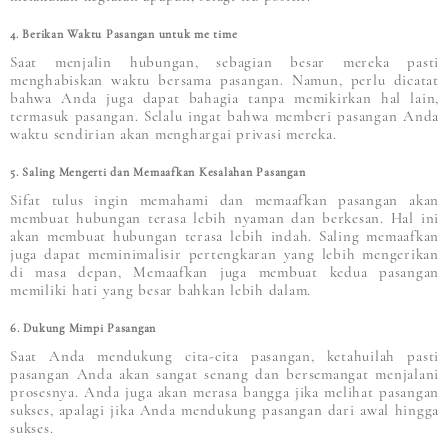
4. Berikan Waktu Pasangan untuk me time
Saat menjalin hubungan, sebagian besar mereka pasti
menghabiskan waktu bersama pasangan. Namun, perlu dicatat
bahwa Anda juga dapat bahagia tanpa memikirkan hal lain,
termasuk pasangan. Selalu ingat bahwa memberi pasangan Anda
waktu sendirian akan menghargai privasi mereka.
5. Saling Mengerti dan Memaafkan Kesalahan Pasangan
Sifat tulus ingin memahami dan memaafkan pasangan akan
membuat hubungan terasa lebih nyaman dan berkesan. Hal ini
akan membuat hubungan terasa lebih indah. Saling memaafkan
juga dapat meminimalisir pertengkaran yang lebih mengerikan
di masa depan, Memaafkan juga membuat kedua pasangan
memiliki hati yang besar bahkan lebih dalam.
6. Dukung Mimpi Pasangan
Saat Anda mendukung cita-cita pasangan, ketahuilah pasti
pasangan Anda akan sangat senang dan bersemangat menjalani
prosesnya. Anda juga akan merasa bangga jika melihat pasangan
sukses, apalagi jika Anda mendukung pasangan dari awal hingga
sukses.