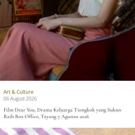
Art & Culture
06 August 2026
Film Dear You, Drama Keluarga Tiongkok yang Sukses
Raih Box Office, Tayang 7 Agustus 2026