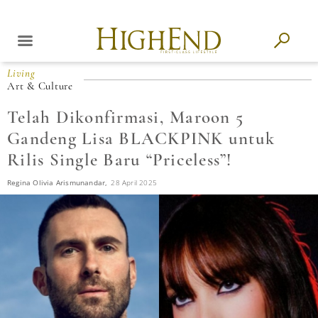
Living
Art & Culture
Telah Dikonfirmasi, Maroon 5
Gandeng Lisa BLACKPINK untuk
Rilis Single Baru “Priceless”!
Regina Olivia Arismunandar,
28 April 2025