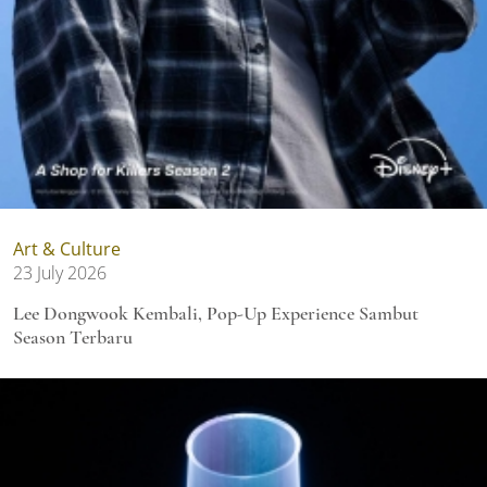
Art & Culture
23 July 2026
Lee Dongwook Kembali, Pop-Up Experience Sambut
Season Terbaru