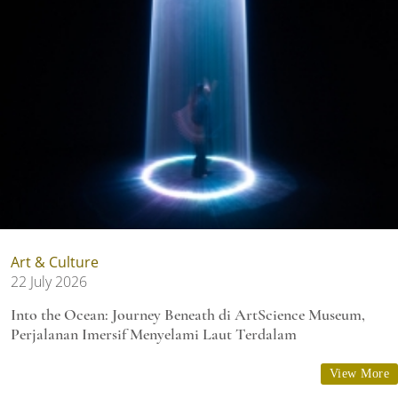
Art & Culture
22 July 2026
Into the Ocean: Journey Beneath di ArtScience Museum,
Perjalanan Imersif Menyelami Laut Terdalam
View More